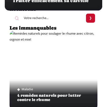
Traiter efficacement sa calvitie
Recherche
Les immanquables
Maladie
4 remèdes naturels pour lutter
contre le rhume