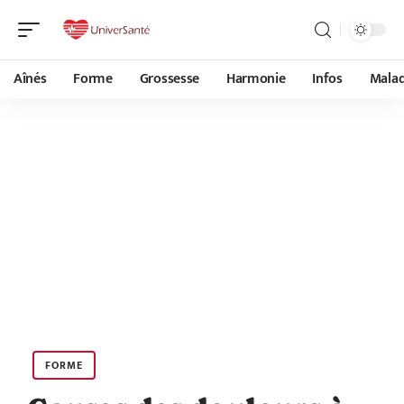
Aînés
Forme
Grossesse
Harmonie
Infos
Malad
FORME