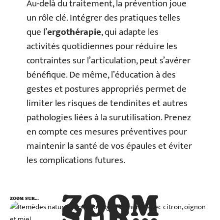
Au-delà du traitement, la prévention joue
un rôle clé. Intégrer des pratiques telles
que l’
ergothérapie
, qui adapte les
activités quotidiennes pour réduire les
contraintes sur l’articulation, peut s’avérer
bénéfique. De même, l’éducation à des
gestes et postures appropriés permet de
limiter les risques de tendinites et autres
pathologies liées à la surutilisation. Prenez
en compte ces mesures préventives pour
maintenir la santé de vos épaules et éviter
les complications futures.
ZOOM
ZOOM SUR…
SUR…