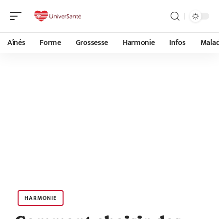
Aînés
Forme
Grossesse
Harmonie
Infos
Malad
HARMONIE