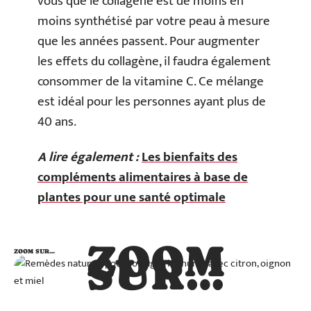
vous que le collagène est de moins en
moins synthétisé par votre peau à mesure
que les années passent. Pour augmenter
les effets du collagène, il faudra également
consommer de la vitamine C. Ce mélange
est idéal pour les personnes ayant plus de
40 ans.
A lire également :
Les bienfaits des
compléments alimentaires à base de
plantes pour une santé optimale
ZOOM
ZOOM SUR…
SUR…