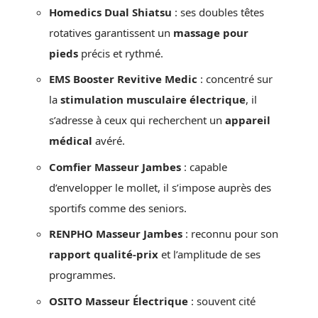
Homedics Dual Shiatsu
: ses doubles têtes
rotatives garantissent un
massage pour
pieds
précis et rythmé.
EMS Booster Revitive Medic
: concentré sur
la
stimulation musculaire électrique
, il
s’adresse à ceux qui recherchent un
appareil
médical
avéré.
Comfier Masseur Jambes
: capable
d’envelopper le mollet, il s’impose auprès des
sportifs comme des seniors.
RENPHO Masseur Jambes
: reconnu pour son
rapport qualité-prix
et l’amplitude de ses
programmes.
OSITO Masseur Électrique
: souvent cité