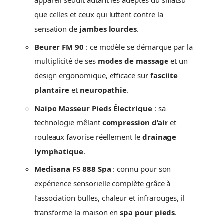
que celles et ceux qui luttent contre la
sensation de
jambes lourdes
.
Beurer FM 90
: ce modèle se démarque par la
multiplicité de ses
modes de massage
et un
design ergonomique, efficace sur
fasciite
plantaire
et
neuropathie
.
Naipo Masseur Pieds Électrique
: sa
technologie mêlant
compression d’air
et
rouleaux favorise réellement le
drainage
lymphatique
.
Medisana FS 888 Spa
: connu pour son
expérience sensorielle complète grâce à
l’association bulles, chaleur et infrarouges, il
transforme la maison en
spa pour pieds
.