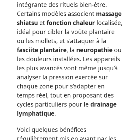
intégrante des rituels bien-être.
Certains modèles associent
massage
shiatsu
et
fonction chaleur
localisée,
idéal pour cibler la voûte plantaire
ou les mollets, et s’attaquer à la
fasciite plantaire
, la
neuropathie
ou
les douleurs installées. Les appareils
les plus avancés vont même jusqu’à
analyser la pression exercée sur
chaque zone pour s’adapter en
temps réel, tout en proposant des
cycles particuliers pour le
drainage
lymphatique
.
Voici quelques bénéfices
régulièrement mis en avant par les