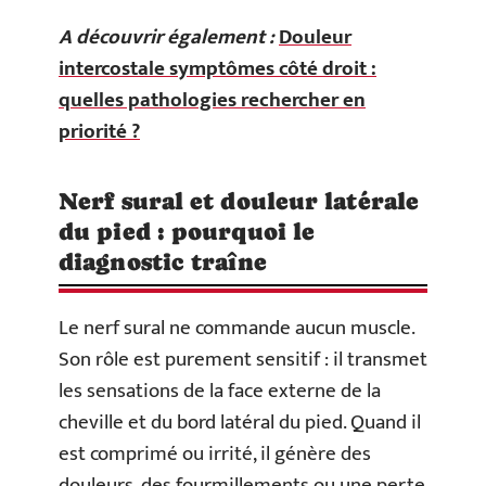
A découvrir également :
Douleur
intercostale symptômes côté droit :
quelles pathologies rechercher en
priorité ?
Nerf sural et douleur latérale
du pied : pourquoi le
diagnostic traîne
Le nerf sural ne commande aucun muscle.
Son rôle est purement sensitif : il transmet
les sensations de la face externe de la
cheville et du bord latéral du pied. Quand il
est comprimé ou irrité, il génère des
douleurs, des fourmillements ou une perte