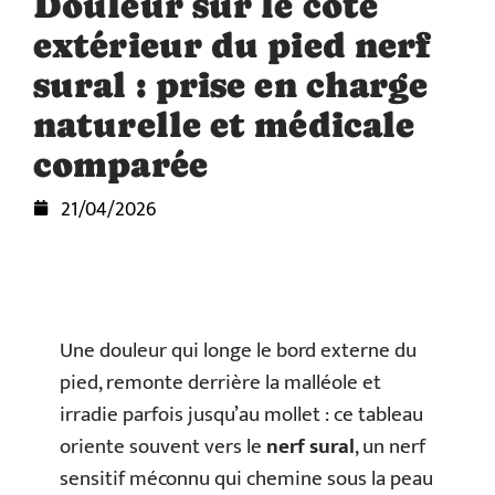
Douleur sur le côté
extérieur du pied nerf
sural : prise en charge
naturelle et médicale
comparée
21/04/2026
Une douleur qui longe le bord externe du
pied, remonte derrière la malléole et
irradie parfois jusqu’au mollet : ce tableau
oriente souvent vers le
nerf sural
, un nerf
sensitif méconnu qui chemine sous la peau