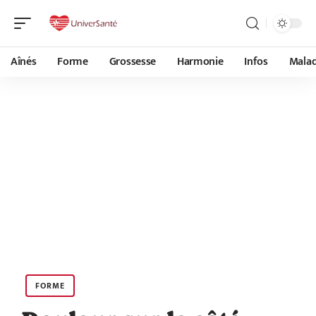
Aînés
Forme
Grossesse
Harmonie
Infos
Malad
FORME