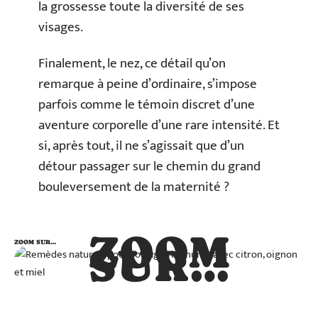
la grossesse toute la diversité de ses
visages.
Finalement, le nez, ce détail qu’on
remarque à peine d’ordinaire, s’impose
parfois comme le témoin discret d’une
aventure corporelle d’une rare intensité. Et
si, après tout, il ne s’agissait que d’un
détour passager sur le chemin du grand
bouleversement de la maternité ?
ZOOM
ZOOM SUR…
SUR…