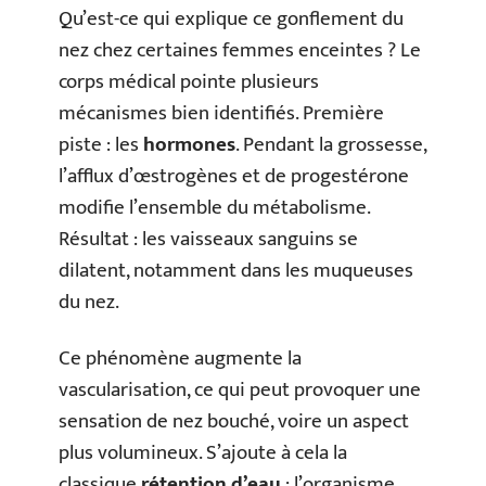
Qu’est-ce qui explique ce gonflement du
nez chez certaines femmes enceintes ? Le
corps médical pointe plusieurs
mécanismes bien identifiés. Première
piste : les
hormones
. Pendant la grossesse,
l’afflux d’œstrogènes et de progestérone
modifie l’ensemble du métabolisme.
Résultat : les vaisseaux sanguins se
dilatent, notamment dans les muqueuses
du nez.
Ce phénomène augmente la
vascularisation, ce qui peut provoquer une
sensation de nez bouché, voire un aspect
plus volumineux. S’ajoute à cela la
classique
rétention d’eau
: l’organisme