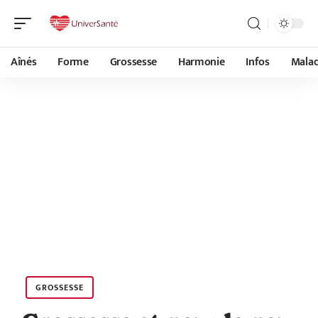
Aînés
Forme
Grossesse
Harmonie
Infos
Malad
GROSSESSE