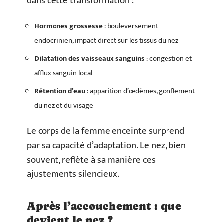
dans cette transformation :
Hormones grossesse
: bouleversement
endocrinien, impact direct sur les tissus du nez
Dilatation des vaisseaux sanguins
: congestion et
afflux sanguin local
Rétention d’eau
: apparition d’œdèmes, gonflement
du nez et du visage
Le corps de la femme enceinte surprend
par sa capacité d’adaptation. Le nez, bien
souvent, reflète à sa manière ces
ajustements silencieux.
Après l’accouchement : que
devient le nez ?