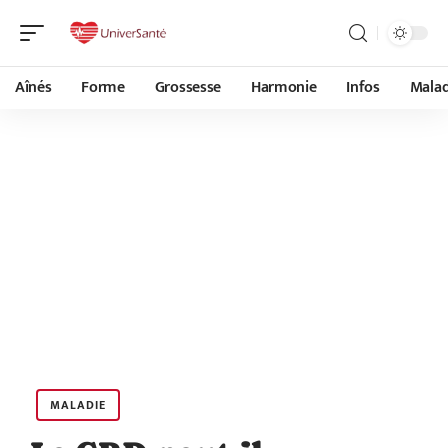
Aînés
Forme
Grossesse
Harmonie
Infos
Malad
MALADIE