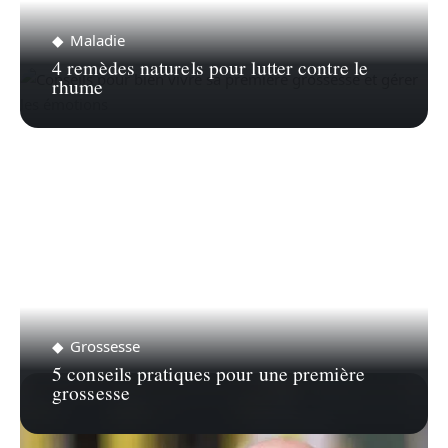
Maladie
4 remèdes naturels pour lutter contre le
rhume
Grossesse
5 conseils pratiques pour une première
grossesse