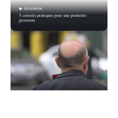
Grossesse
5 conseils pratiques pour une première
grossesse
Infos
Traiter efficacement sa calvitie