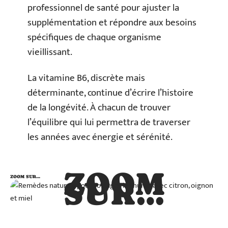
professionnel de santé pour ajuster la
supplémentation et répondre aux besoins
spécifiques de chaque organisme
vieillissant.
La vitamine B6, discrète mais
déterminante, continue d’écrire l’histoire
de la longévité. À chacun de trouver
l’équilibre qui lui permettra de traverser
les années avec énergie et sérénité.
ZOOM
ZOOM SUR…
SUR…