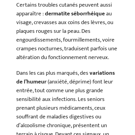
Certains troubles cutanés peuvent aussi
apparaître :
dermatite séborrhéique
au
visage, crevasses aux coins des lèvres, ou
plaques rouges sur la peau. Des
engourdissements, fourmillements, voire
crampes nocturnes, traduisent parfois une
altération du fonctionnement nerveux.
Dans les cas plus marqués, des
variations
de l’humeur
(anxiété, déprime) font leur
entrée, tout comme une plus grande
sensibilité aux infections. Les seniors
prenant plusieurs médicaments, ceux
souffrant de maladies digestives ou
d’alcoolisme chronique, présentent un
terrain à risque. Devant ces signaux, un