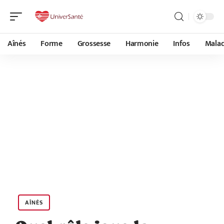
Aînés
Forme
Grossesse
Harmonie
Infos
Malad
AÎNÉS