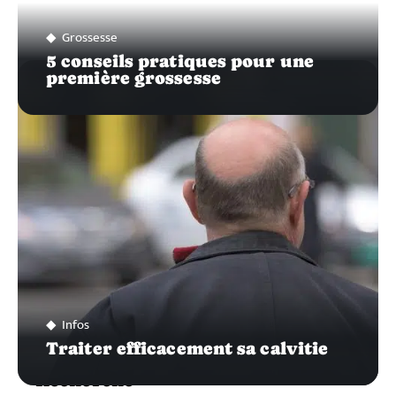
Grossesse
5 conseils pratiques pour une
première grossesse
Infos
Traiter efficacement sa calvitie
Recherche