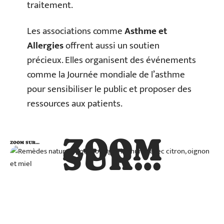
traitement.
Les associations comme
Asthme et
Allergies
offrent aussi un soutien
précieux. Elles organisent des événements
comme la Journée mondiale de l’asthme
pour sensibiliser le public et proposer des
ressources aux patients.
ZOOM
ZOOM SUR…
SUR…