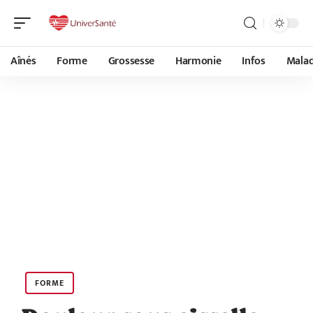
Aînés
Forme
Grossesse
Harmonie
Infos
Malad
FORME