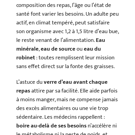
composition des repas, l’âge ou l’état de
santé font varier les besoins. Un adulte peu
actif, en climat tempéré, peut satisfaire
son organisme avec 1,2 à 1,5 litre d’eau bue,
le reste venant de l’alimentation.
Eau
minérale
,
eau de source
ou
eau du
robinet
: toutes remplissent leur mission
sans effet direct sur la fonte des graisses.
L’astuce du
verre d’eau avant chaque
repas
attire par sa facilité. Elle aide parfois
à moins manger, mais ne compense jamais
des excès alimentaires ou une vie trop
sédentaire. Les médecins rappellent :
boire au-delà de ses besoins
n’accélère ni
le métabolisme ni la perte de poids, et