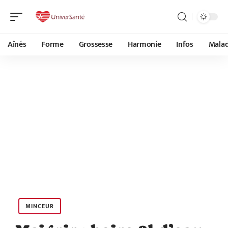
Aînés
Forme
Grossesse
Harmonie
Infos
Malad
MINCEUR