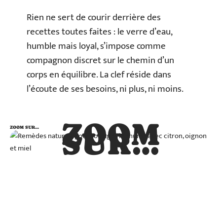
Rien ne sert de courir derrière des
recettes toutes faites : le verre d’eau,
humble mais loyal, s’impose comme
compagnon discret sur le chemin d’un
corps en équilibre. La clef réside dans
l’écoute de ses besoins, ni plus, ni moins.
ZOOM
ZOOM SUR…
SUR…