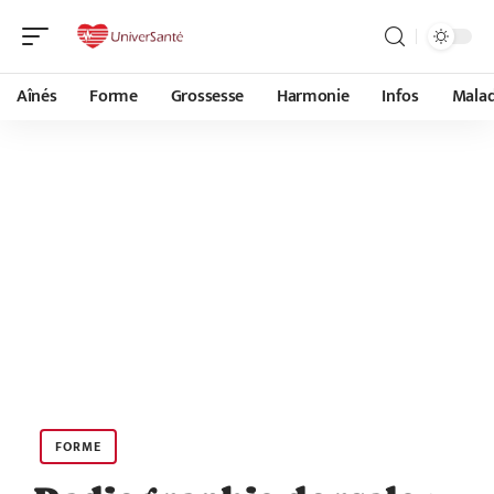
Aînés
Forme
Grossesse
Harmonie
Infos
Malad
FORME