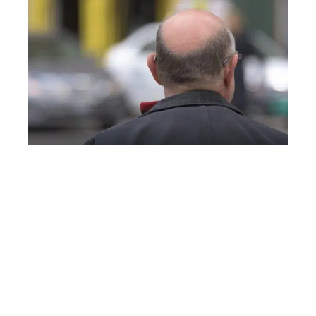
Infos
Traiter efficacement sa calvitie
Contact
Mentions Légales
Sitemap
© 2025 | universante.org