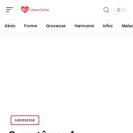
Aînés
Forme
Grossesse
Harmonie
Infos
Malad
GROSSESSE