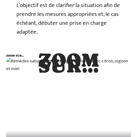
L’objectif est de clarifier la situation afin de
prendre les mesures appropriées et, le cas
échéant, débuter une prise en charge
adaptée.
ZOOM
ZOOM SUR…
SUR…