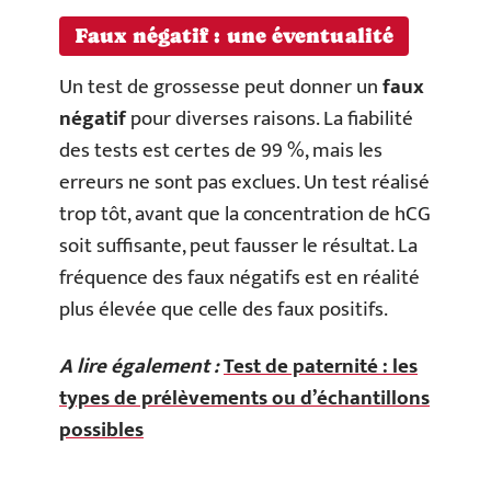
Faux négatif : une éventualité
Un test de grossesse peut donner un
faux
négatif
pour diverses raisons. La fiabilité
des tests est certes de 99 %, mais les
erreurs ne sont pas exclues. Un test réalisé
trop tôt, avant que la concentration de hCG
soit suffisante, peut fausser le résultat. La
fréquence des faux négatifs est en réalité
plus élevée que celle des faux positifs.
A lire également :
Test de paternité : les
types de prélèvements ou d’échantillons
possibles