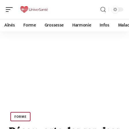
Aînés
Forme
Grossesse
Harmonie
Infos
Malad
FORME