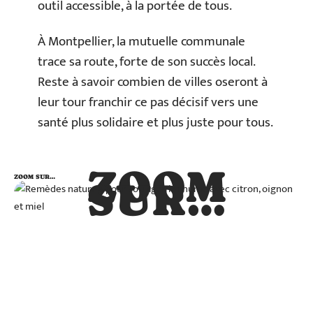
outil accessible, à la portée de tous.
À Montpellier, la mutuelle communale
trace sa route, forte de son succès local.
Reste à savoir combien de villes oseront à
leur tour franchir ce pas décisif vers une
santé plus solidaire et plus juste pour tous.
ZOOM
ZOOM SUR…
SUR…