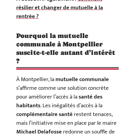
résilier et changer de mutuelle à la
rentrée ?
Pourquoi la mutuelle
communale à Montpellier
suscite-t-elle autant d’intérêt
?
À Montpellier, la
mutuelle communale
s’affirme comme une solution concrète
pour améliorer l’accès à la
santé des
habitants
. Les inégalités d’accès à la
complémentaire santé
restent tenaces,
mais l’initiative mise en place par le maire
Michael Delafosse
redonne un souffle de