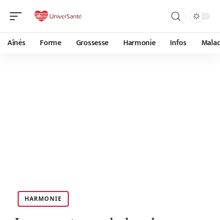
Aînés
Forme
Grossesse
Harmonie
Infos
Malad
HARMONIE