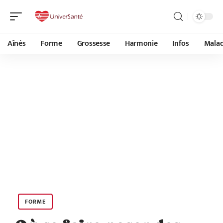
Aînés
Forme
Grossesse
Harmonie
Infos
Malad
FORME