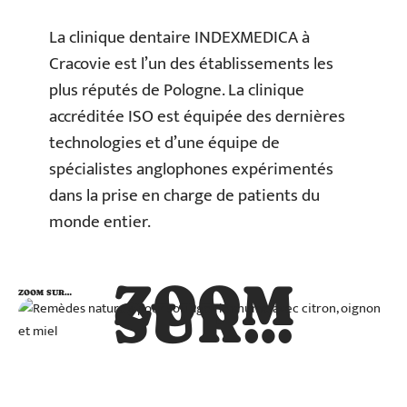
La clinique dentaire INDEXMEDICA à
Cracovie est l’un des établissements les
plus réputés de Pologne. La clinique
accréditée ISO est équipée des dernières
technologies et d’une équipe de
spécialistes anglophones expérimentés
dans la prise en charge de patients du
monde entier.
ZOOM
ZOOM SUR…
SUR…