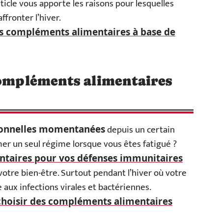
ticle vous apporte les raisons pour lesquelles
ffronter l’hiver.
es compléments alimentaires à base de
compléments alimentaires
depuis un certain
ionnelles momentanées
r un seul régime lorsque vous êtes fatigué ?
ntaires pour vos défenses immunitaires
otre bien-être. Surtout pendant l’hiver où votre
e aux infections virales et bactériennes.
oisir des compléments alimentaires