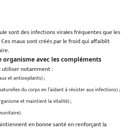
oule sont des infections virales fréquentes que les
s maux sont créés par le froid qui affaiblit
ire.
e organisme avec les compléments
z utiliser notamment :
aux et antioxydants) ;
turelles du corps en l’aidant à résister aux infections) ;
rganisme et maintient la vitalité) ;
unitaire).
ntiennent en bonne santé en renforçant la