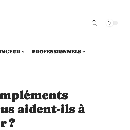
INCEUR
PROFESSIONNELS
compléments
us aident-ils à
r ?