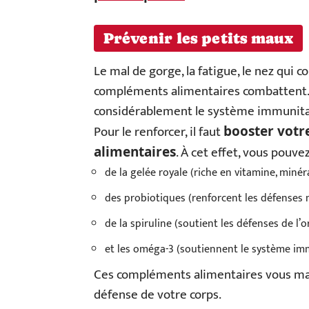
Prévenir les petits maux
Le mal de gorge, la fatigue, le nez qui c
compléments alimentaires combattent. Ce
considérablement le système immunita
Pour le renforcer, il faut
booster votr
. À cet effet, vous pouve
alimentaires
de la gelée royale (riche en vitamine, minér
des probiotiques (renforcent les défenses na
de la spiruline (soutient les défenses de l’o
et les oméga-3 (soutiennent le système imm
Ces compléments alimentaires vous mai
défense de votre corps.