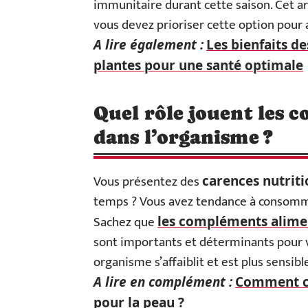
immunitaire durant cette saison. Cet ar
vous devez prioriser cette option pour a
A lire également :
Les bienfaits d
plantes pour une santé optimale
Quel rôle jouent les 
dans l’organisme ?
Vous présentez des
carences nutrit
temps ? Vous avez tendance à consomme
Sachez que
les compléments alime
sont importants et déterminants pour v
organisme s’affaiblit et est plus sensibl
A lire en complément :
Comment ch
pour la peau ?