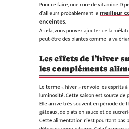
Pour ce faire, une cure de vitamine D 
d’ailleurs probablement le
meilleur 
.
enceintes
À cela, vous pouvez ajouter de la méla
peut-être des plantes comme la valérian
Les effets de l’hiver 
les compléments alim
Le terme « hiver » renvoie les esprits à 
luminosité. Cette saison est source de 
Elle arrive très souvent en période de 
gâteaux, de plats en sauce et de sucreri
Cette alimentation n’est pourtant pas b
défenses immunitaires. Cela l’expose au