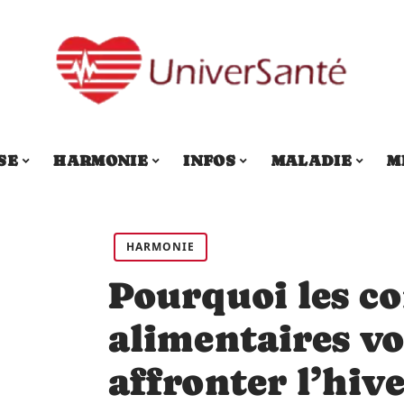
SE
HARMONIE
INFOS
MALADIE
M
HARMONIE
Pourquoi les 
alimentaires vo
affronter l’hive