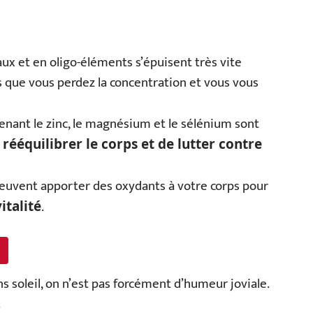
aux et en oligo-éléments s’épuisent très vite
rs que vous perdez la concentration et vous vous
enant le zinc, le magnésium et le sélénium sont
e
rééquilibrer le corps et de lutter contre
peuvent apporter des oxydants à votre corps pour
.
italité
s soleil, on n’est pas forcément d’humeur joviale.
.