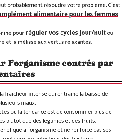
peut probablement résoudre votre problème. C’est
complément alimentaire pour les femmes
tonine pour
ou
réguler vos cycles jour/nuit
e et la mélisse aux vertus relaxantes.
sur l’organisme contrés par
entaires
la fraîcheur intense qui entraîne la baisse de
plusieurs maux.
fêtes où la tendance est de consommer plus de
es plutôt que des légumes et des fruits.
énéfique à l’organisme et ne renforce pas ses
 contraire aux infections des bactéries.