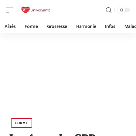
Aînés
Forme
Grossesse
Harmonie
Infos
Malad
FORME