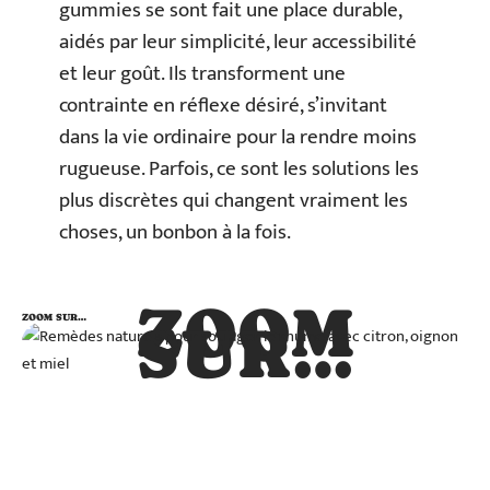
gummies se sont fait une place durable,
aidés par leur simplicité, leur accessibilité
et leur goût. Ils transforment une
contrainte en réflexe désiré, s’invitant
dans la vie ordinaire pour la rendre moins
rugueuse. Parfois, ce sont les solutions les
plus discrètes qui changent vraiment les
choses, un bonbon à la fois.
ZOOM
ZOOM SUR…
SUR…