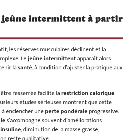
 jeûne intermittent à partir
tit, les réserves musculaires déclinent et la
complexe. Le
jeûne intermittent
apparaît alors
enir la
santé
, à condition d’ajuster la pratique aux
être resserrée facilite la
restriction calorique
 Plusieurs études sérieuses montrent que cette
re à enclencher une
perte pondérale
progressive.
le
s’accompagne souvent d’améliorations
l’insuline
, diminution de la masse grasse,
on reste qualitative.