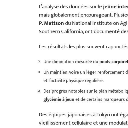
L’analyse des données sur le
jeûne inte
mais globalement encourageant. Plusie
P. Mattson
du National Institute on Agi
Southern California, ont documenté des 
Les résultats les plus souvent rapportés
Une diminution mesurée du
poids corporel
Un maintien, voire un léger renforcement d
et l’activité physique régulière.
Des progrès notables sur le plan métaboliq
glycémie à jeun
et de certains marqueurs d
Des équipes japonaises à Tokyo ont ég
vieillissement cellulaire et une modul