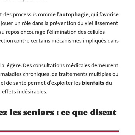
t des processus comme l’
autophagie
, qui favorise
 jouer un rôle dans la prévention du vieillissement
u repos encourage l’élimination des cellules
otection contre certains mécanismes impliqués dans
à la légère. Des consultations médicales demeurent
 maladies chroniques, de traitements multiples ou
nnel de santé permet d’exploiter les
bienfaits du
 effets indésirables.
z les seniors : ce que disent