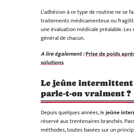
L’adhésion à ce type de routine ne se fa
traitements médicamenteux ou fragilité
une évaluation médicale préalable. Les 
général de chacun.
A lire également :
Prise de poids après
solutions
Le jeûne intermittent 
parle-t-on vraiment ?
Depuis quelques années, le
jeûne inter
réservé aux trentenaires branchés. Passé
méthodes, toutes basées sur un princip