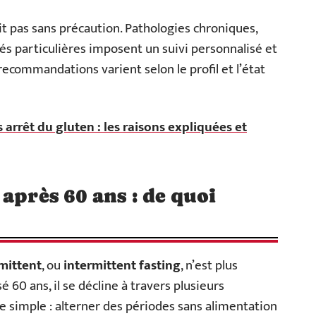
it pas sans précaution. Pathologies chroniques,
s particulières imposent un suivi personnalisé et
recommandations varient selon le profil et l’état
 arrêt du gluten : les raisons expliquées et
après 60 ans : de quoi
mittent
, ou
intermittent fasting
, n’est plus
 60 ans, il se décline à travers plusieurs
e simple : alterner des périodes sans alimentation