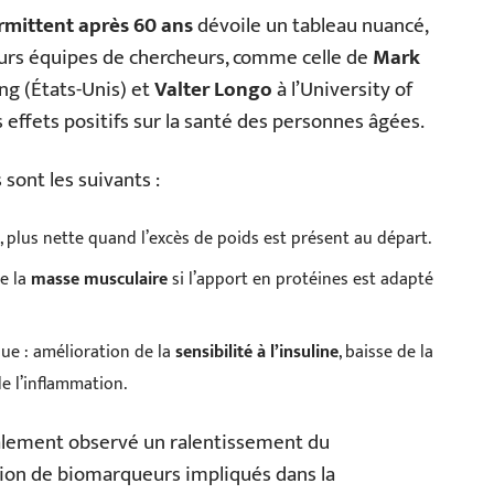
rmittent après 60 ans
dévoile un tableau nuancé,
urs équipes de chercheurs, comme celle de
Mark
ng (États-Unis) et
Valter Longo
à l’University of
effets positifs sur la santé des personnes âgées.
 sont les suivants :
, plus nette quand l’excès de poids est présent au départ.
e la
masse musculaire
si l’apport en protéines est adapté
ue : amélioration de la
sensibilité à l’insuline
, baisse de la
e l’inflammation.
alement observé un ralentissement du
ation de biomarqueurs impliqués dans la