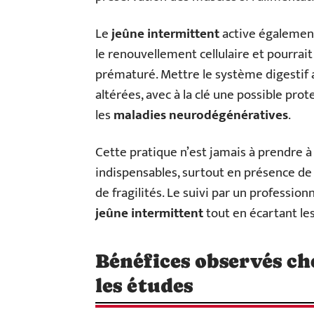
Le
jeûne intermittent
active égalemen
le renouvellement cellulaire et pourrait
prématuré. Mettre le système digestif a
altérées, avec à la clé une possible pr
les
maladies neurodégénératives
.
Cette pratique n’est jamais à prendre 
indispensables, surtout en présence de
de fragilités. Le suivi par un professio
jeûne intermittent
tout en écartant les
Bénéfices observés che
les études