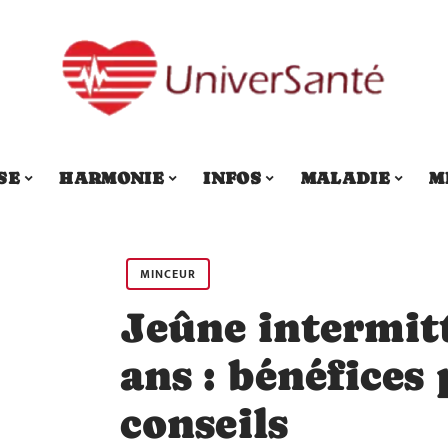
SE
HARMONIE
INFOS
MALADIE
M
MINCEUR
Jeûne intermit
ans : bénéfices 
conseils