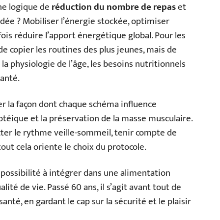
une logique de
réduction du nombre de repas
et
dée ? Mobiliser l’énergie stockée, optimiser
is réduire l’apport énergétique global. Pour les
 de copier les routines des plus jeunes, mais de
la physiologie de l’âge, les besoins nutritionnels
santé.
ner la façon dont chaque schéma influence
rotéique et la préservation de la masse musculaire.
cter le rythme veille-sommeil, tenir compte de
tout cela oriente le choix du protocole.
 possibilité à intégrer dans une alimentation
lité de vie. Passé 60 ans, il s’agit avant tout de
té, en gardant le cap sur la sécurité et le plaisir