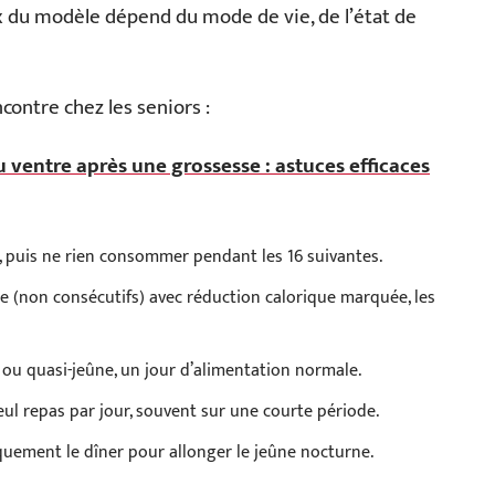
ix du modèle dépend du mode de vie, de l’état de
contre chez les seniors :
 ventre après une grossesse : astuces efficaces
 puis ne rien consommer pendant les 16 suivantes.
e (non consécutifs) avec réduction calorique marquée, les
 ou quasi-jeûne, un jour d’alimentation normale.
ul repas par jour, souvent sur une courte période.
uement le dîner pour allonger le jeûne nocturne.