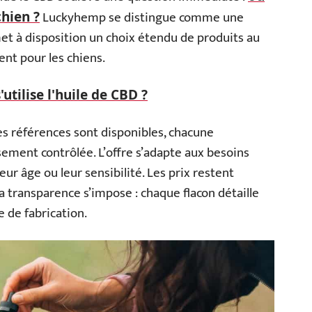
Luckyhemp se distingue comme une
chien ?
met à disposition un choix étendu de produits au
nt pour les chiens.
tilise l'huile de CBD ?
s références sont disponibles, chacune
ement contrôlée. L’offre s’adapte aux besoins
leur âge ou leur sensibilité. Les prix restent
 la transparence s’impose : chaque flacon détaille
e de fabrication.