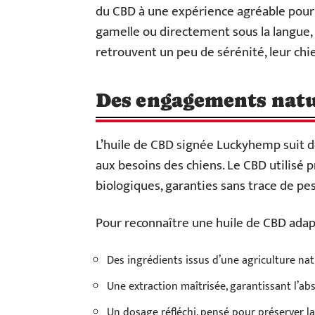
du CBD à une expérience agréable pour l
gamelle ou directement sous la langue, l
retrouvent un peu de sérénité, leur chie
Des engagements natur
L’huile de CBD signée Luckyhemp suit d
aux besoins des chiens. Le CBD utilisé 
biologiques, garanties sans trace de pes
Pour reconnaître une huile de CBD adapté
Des ingrédients issus d’une agriculture na
Une extraction maîtrisée, garantissant l’a
Un dosage réfléchi, pensé pour préserver l