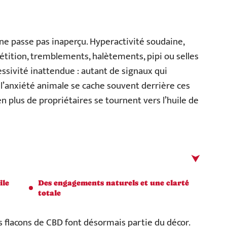
 ne passe pas inaperçu. Hyperactivité soudaine,
tition, tremblements, halètements, pipi ou selles
ressivité inattendue : autant de signaux qui
 l’anxiété animale se cache souvent derrière ces
n plus de propriétaires se tournent vers l’huile de
ile
Des engagements naturels et une clarté
totale
ts flacons de CBD font désormais partie du décor.