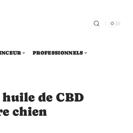
INCEUR
PROFESSIONNELS
 huile de CBD
re chien