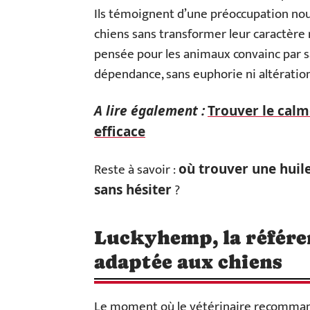
Ils témoignent d’une préoccupation nou
chiens sans transformer leur caractère n
pensée pour les animaux convainc par sa
dépendance, sans euphorie ni altératio
A lire également :
Trouver le calm
efficace
Reste à savoir :
où trouver une huil
?
sans hésiter
Luckyhemp, la référe
adaptée aux chiens
Le moment où le vétérinaire recomman