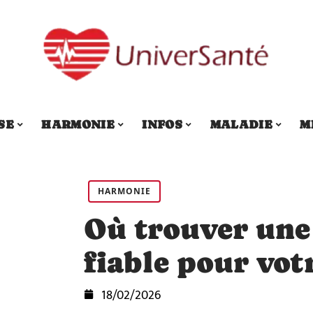
SE
HARMONIE
INFOS
MALADIE
M
HARMONIE
Où trouver une
fiable pour vot
18/02/2026