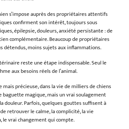
ien s’impose auprès des propriétaires attentifs
niques confirment son intérêt, toujours sous
iques, épilepsie, douleurs, anxiété persistante : de
tien complémentaire. Beaucoup de propriétaires
s détendus, moins sujets aux inflammations.
érinaire reste une étape indispensable. Seul le
thme aux besoins réels de l’animal.
e mais précieuse, dans la vie de milliers de chiens
e baguette magique, mais un vrai soulagement
la douleur. Parfois, quelques gouttes suffisent à
e retrouver le calme, la complicité, la vie
 là, le vrai changement qui compte.