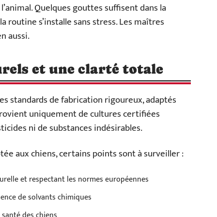
’animal. Quelques gouttes suffisent dans la
a routine s’installe sans stress. Les maîtres
n aussi.
els et une clarté totale
es standards de fabrication rigoureux, adaptés
provient uniquement de cultures certifiées
ticides ni de substances indésirables.
e aux chiens, certains points sont à surveiller :
turelle et respectant les normes européennes
bsence de solvants chimiques
a santé des chiens