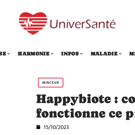
SE
HARMONIE
INFOS
MALADIE
M
MINCEUR
Happybiote : 
fonctionne ce 
15/10/2023