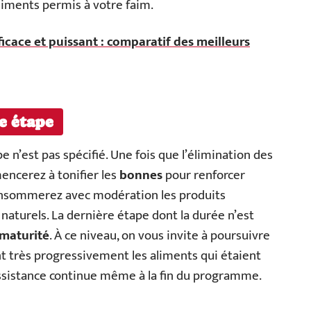
iments permis à votre faim.
ficace et puissant : comparatif des meilleurs
e étape
n’est pas spécifié. Une fois que l’élimination des
mencerez à tonifier les
bonnes
pour renforcer
consommerez avec modération les produits
naturels. La dernière étape dont la durée n’est
maturité
. À ce niveau, on vous invite à poursuivre
t très progressivement les aliments qui étaient
l’assistance continue même à la fin du programme.