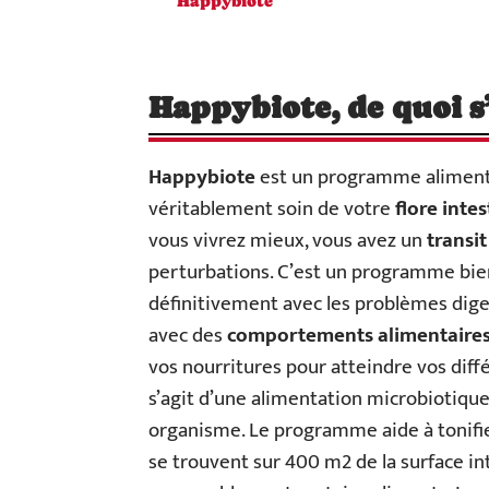
Happybiote
Happybiote, de quoi s’a
Happybiote
est un programme alimenta
véritablement soin de votre
flore intes
vous vivrez mieux, vous avez un
transit
perturbations. C’est un programme bien
définitivement avec les problèmes dige
avec des
comportements alimentaire
vos nourritures pour atteindre vos dif
s’agit d’une alimentation microbiotique
organisme. Le programme aide à tonifi
se trouvent sur 400 m2 de la surface int