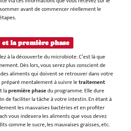
aite via ces informations que vous recevez sur le
consommer avant de commencer réellement le
étapes.
 et la première phase
lez à la découverte du microbiote. C’est là que
nement. Dès lors, vous serez plus conscient de
des aliments qui doivent se retrouver dans votre
us préparé mentalement à suivre le
traitement
t la
première phase
du programme. Elle dure
in de faciliter la tâche à votre intestin. En étant à
ilement les mauvaises bactéries et en profiter
coach vous indexera les aliments que vous devez
ts comme le sucre, les mauvaises graisses, etc.