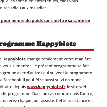
u’elles sont bien entretenues, elles vous
dites adieu aux maladies.
 pour perdre du poids sans mettre sa santé en
programme Happybiote
e
Happybiote
change totalement votre manière
e vous alimenter. Le présent programme se fait
n groupe avec d’autres qui suivent le programme
ia Facebook. Il peut être aussi suivi en mode
olitaire depuis
www.happybiote.fr
, le site web
udit programme. Dans un cas comme dans l’autre,
ous serez chaque jour assisté. Cette assistance est