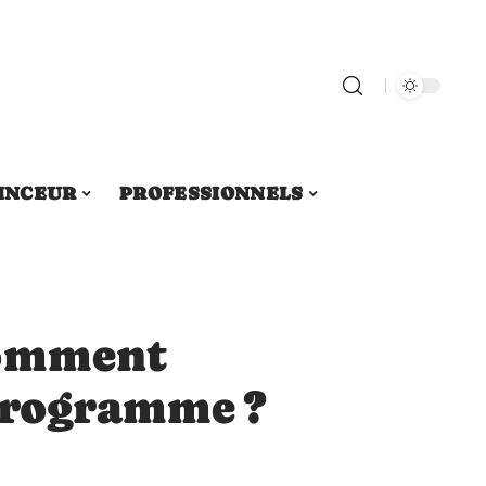
INCEUR
PROFESSIONNELS
comment
programme ?