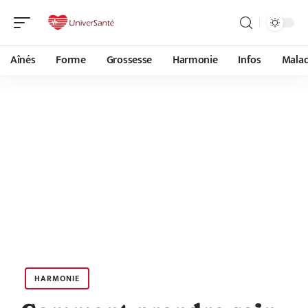
Aînés
Forme
Grossesse
Harmonie
Infos
Malad
HARMONIE