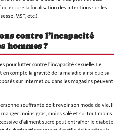
 ou encore la focalisation des intentions sur les
esse, MST, etc.).
ions contre l’incapacité
nes hommes ?
s pour lutter contre l’incapacité sexuelle. Le
t en compte la gravité de la maladie ainsi que sa
roposés sur Internet ou dans les magasins peuvent
personne souffrante doit revoir son mode de vie. Il
e, manger moins gras, moins salé et surtout moins
essive d’aliment sucré peut entraîner le diabète.