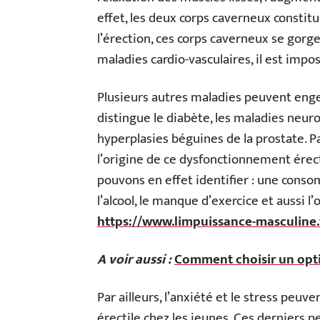
effet, les deux corps caverneux constit
l’érection, ces corps caverneux se gorg
maladies cardio-vasculaires, il est impos
Plusieurs autres maladies peuvent eng
distingue le diabète, les maladies neuro
hyperplasies béguines de la prostate. Pa
l’origine de ce dysfonctionnement érect
pouvons en effet identifier : une cons
l’alcool, le manque d’exercice et aussi 
https://www.limpuissance-masculine.
A voir aussi :
Comment choisir un opti
Par ailleurs, l’anxiété et le stress peu
érectile chez les jeunes. Ces derniers p