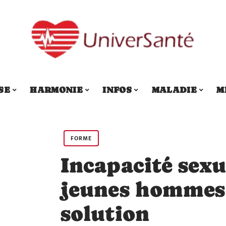
SE
HARMONIE
INFOS
MALADIE
M
FORME
Incapacité sexu
jeunes hommes 
solution