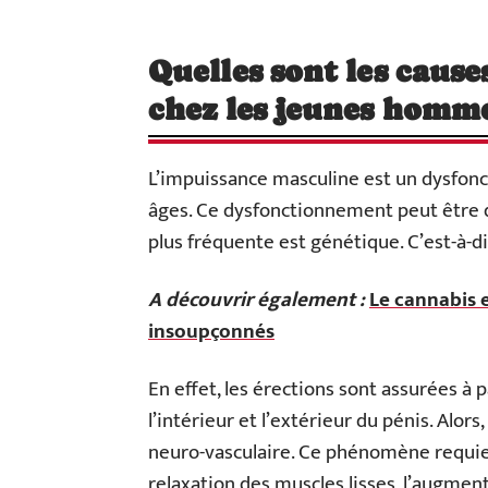
Quelles sont les cause
chez les jeunes homme
L’impuissance masculine est un dysfon
âges. Ce dysfonctionnement peut être dû
plus fréquente est génétique. C’est-à-di
A découvrir également :
Le cannabis e
insoupçonnés
En effet, les érections sont assurées à p
l’intérieur et l’extérieur du pénis. Al
neuro-vasculaire. Ce phénomène requiert
relaxation des muscles lisses, l’augment