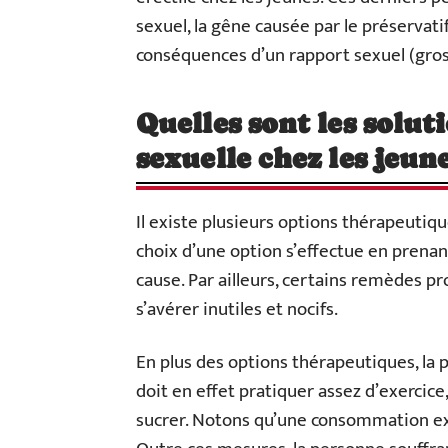
sexuel, la gêne causée par le préservatif
conséquences d’un rapport sexuel (gross
Quelles sont les solut
sexuelle chez les jeu
Il existe plusieurs options thérapeutique
choix d’une option s’effectue en prenan
cause. Par ailleurs, certains remèdes p
s’avérer inutiles et nocifs.
En plus des options thérapeutiques, la 
doit en effet pratiquer assez d’exercic
sucrer. Notons qu’une consommation exc