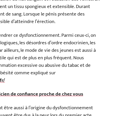
uent un tissu spongieux et extensible. Durant
ent de sang. Lorsque le pénis présente des
sible d’atteindre l’érection.
endrer ce dysfonctionnement. Parmi ceux-ci, on
logiques, les désordres d’ordre endocrinien, les
r ailleurs, le mode de vie des jeunes est aussi à
ile qui est de plus en plus fréquent. Nous
ommation excessive ou abusive du tabac et de
l’obésité comme expliqué sur
fr/
cien de confiance proche de chez vous
vent être aussi à l’origine du dysfonctionnement
euvent être dus à la peur lors du premier acte