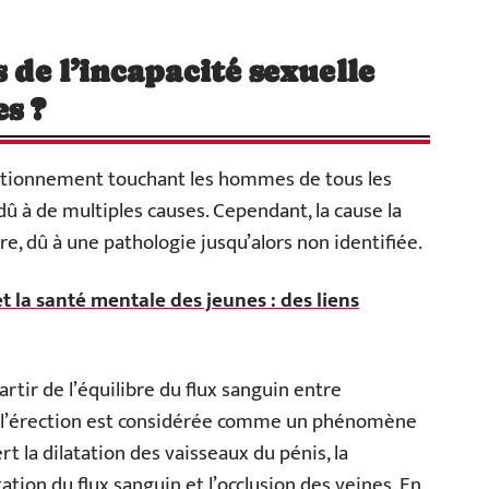
s de l’incapacité sexuelle
s ?
ctionnement touchant les hommes de tous les
 à de multiples causes. Cependant, la cause la
re, dû à une pathologie jusqu’alors non identifiée.
t la santé mentale des jeunes : des liens
artir de l’équilibre du flux sanguin entre
ors, l’érection est considérée comme un phénomène
 la dilatation des vaisseaux du pénis, la
ation du flux sanguin et l’occlusion des veines. En