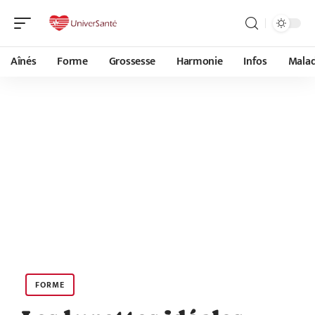
Aînés
Forme
Grossesse
Harmonie
Infos
Malad
FORME