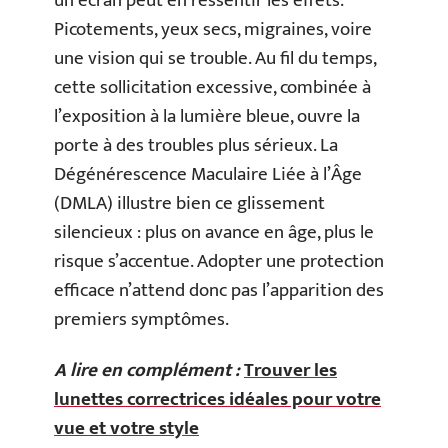
un écran peut en ressentir les effets.
Picotements, yeux secs, migraines, voire
une vision qui se trouble. Au fil du temps,
cette sollicitation excessive, combinée à
l’exposition à la lumière bleue, ouvre la
porte à des troubles plus sérieux. La
Dégénérescence Maculaire Liée à l’Âge
(DMLA) illustre bien ce glissement
silencieux : plus on avance en âge, plus le
risque s’accentue. Adopter une protection
efficace n’attend donc pas l’apparition des
premiers symptômes.
A lire en complément :
Trouver les
lunettes correctrices idéales pour votre
vue et votre style