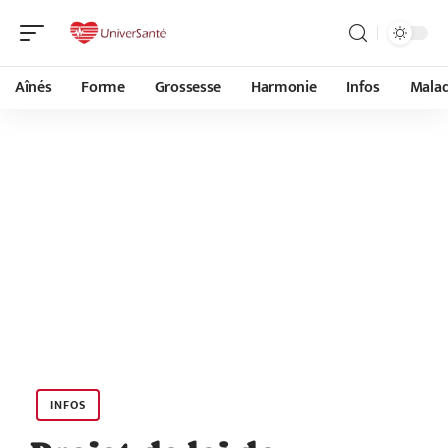
Aînés
Forme
Grossesse
Harmonie
Infos
Malad
INFOS