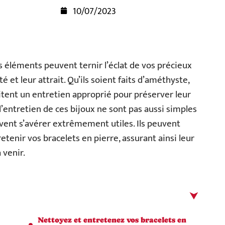
10/07/2023
rs éléments peuvent ternir l’éclat de vos précieux
é et leur attrait. Qu’ils soient faits d’améthyste,
itent un entretien approprié pour préserver leur
 l’entretien de ces bijoux ne sont pas aussi simples
euvent s’avérer extrêmement utiles. Ils peuvent
enir vos bracelets en pierre, assurant ainsi leur
 venir.
Nettoyez et entretenez vos bracelets en