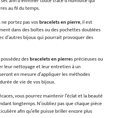
 sec afin d’éliminer toute trace d’humidité qui
es au fil du temps.
s ne portez pas vos
bracelets en pierre
, il est
ment dans des boîtes ou des pochettes doublées
ec d’autres bijoux qui pourrait provoquer des
us possédez des
bracelets en pierre
s précieuses ou
ier leur nettoyage et leur entretien à un
e seront en mesure d’appliquer les méthodes
 durée de vie de vos bijoux.
icaces, vous pourrez maintenir l’éclat et la beauté
dant longtemps. N’oubliez pas que chaque pièce
ulière afin qu’elle puisse briller encore plus