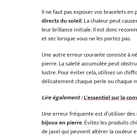
Il ne faut pas exposer vos bracelets en 
directs du soleil
. La chaleur peut causer
leur brillance initiale. Il est donc rec
et sec lorsque vous ne les portez pas.
Une autre erreur courante consiste à né
pierre. La saleté accumulée peut obstru
lustre. Pour éviter cela, utilisez un ch
délicatement chaque perle ou chaque m
Lire également :
L'essentiel sur la con
Une erreur fréquente est d’utiliser de
bijoux en pierre
. Évitez les produits c
de javel qui peuvent altérer la couleur 