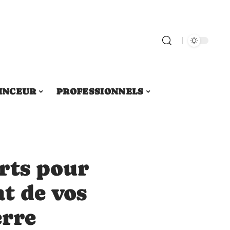
INCEUR
PROFESSIONNELS
rts pour
at de vos
erre