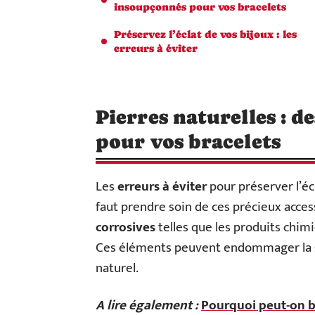
insoupçonnés pour vos bracelets
Préservez l’éclat de vos bijoux : les
erreurs à éviter
Pierres naturelles : d
pour vos bracelets
Les
erreurs à éviter
pour préserver l’éc
faut prendre soin de ces précieux acces
corrosives
telles que les produits chimi
Ces éléments peuvent endommager la
naturel.
A lire également :
Pourquoi peut-on bo