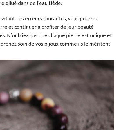
 dilué dans de l’eau tiède.
 évitant ces erreurs courantes, vous pourrez
erre et continuer à profiter de leur beauté
s. N’oubliez pas que chaque pierre est unique et
s prenez soin de vos bijoux comme ils le méritent.