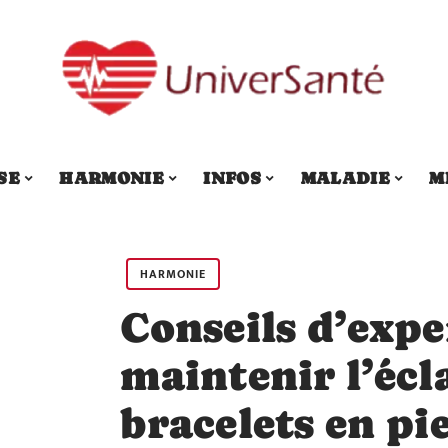
SE
HARMONIE
INFOS
MALADIE
M
HARMONIE
Conseils d’expe
maintenir l’écl
bracelets en pi