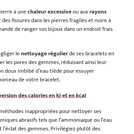
pierre à une
chaleur excessive
ou aux
rayons
 des fissures dans les pierres fragiles et nuire à
ommandé de ranger vos bijoux dans un endroit frais
gliger le
nettoyage régulier
de ses bracelets en
er les pores des gemmes, réduisant ainsi leur
iffon doux imbibé d’eau tiède pour essuyer
orceau de votre bracelet.
version des calories en kJ et en kcal
s méthodes inappropriées pour nettoyer ses
himiques abrasifs tels que l’ammoniaque ou l’eau
et l’éclat des gemmes. Privilégiez plutôt des