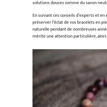
solutions douces comme du savon neutre
En suivant ces conseils d’experts et en
préserver l’éclat de vos bracelets en pi
naturelle pendant de nombreuses année
mérite une attention particulière, alor