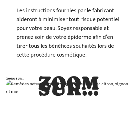
Les instructions fournies par le fabricant
aideront à minimiser tout risque potentiel
pour votre peau. Soyez responsable et
prenez soin de votre épiderme afin d’en
tirer tous les bénéfices souhaités lors de
cette procédure cosmétique.
ZOOM
ZOOM SUR…
SUR…