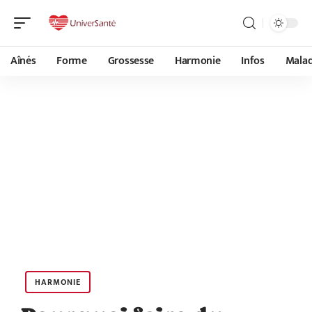
Aînés
Forme
Grossesse
Harmonie
Infos
Malad
HARMONIE