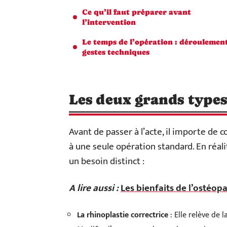
Ce qu’il faut préparer avant
l’intervention
Le temps de l’opération : déroulement
gestes techniques
Les deux grands types
Avant de passer à l’acte, il importe de 
à une seule opération standard. En réal
un besoin distinct :
A lire aussi :
Les bienfaits de l’ostéop
La rhinoplastie correctrice
: Elle relève de l