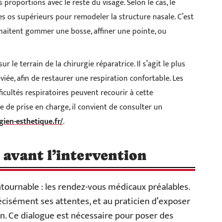
proportions avec le reste du visage. Selon le cas, le
les os supérieurs pour remodeler la structure nasale. C’est
haitent gommer une bosse, affiner une pointe, ou
sur le terrain de la chirurgie réparatrice. Il s’agit le plus
iée, afin de restaurer une respiration confortable. Les
cultés respiratoires peuvent recourir à cette
e de prise en charge, il convient de consulter un
gien-esthetique.fr/
.
 avant l’intervention
ontournable : les rendez-vous médicaux préalables.
écisément ses attentes, et au praticien d’exposer
on. Ce dialogue est nécessaire pour poser des