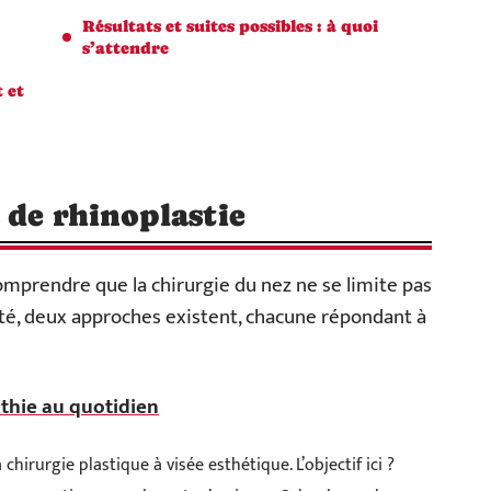
Résultats et suites possibles : à quoi
s’attendre
 et
 de rhinoplastie
comprendre que la chirurgie du nez ne se limite pas
ité, deux approches existent, chacune répondant à
athie au quotidien
a chirurgie plastique à visée esthétique. L’objectif ici ?