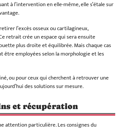
nt à l’intervention en elle-même, elle s’étale sur
vantage.
retirer l’excès osseux ou cartilagineux,
e retrait crée un espace qui sera ensuite
ouette plus droite et équilibrée. Mais chaque cas
nt être employées selon la morphologie et les
iné, ou pour ceux qui cherchent à retrouver une
 aujourd’hui des solutions sur mesure.
ins et récupération
 attention particulière. Les consignes du