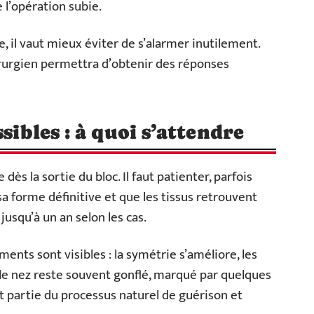
 l’opération subie.
, il vaut mieux éviter de s’alarmer inutilement.
irurgien permettra d’obtenir des réponses
sibles : à quoi s’attendre
 dès la sortie du bloc. Il faut patienter, parfois
sa forme définitive et que les tissus retrouvent
 jusqu’à un an selon les cas.
ents sont visibles : la symétrie s’améliore, les
 le nez reste souvent gonflé, marqué par quelques
t partie du processus naturel de guérison et