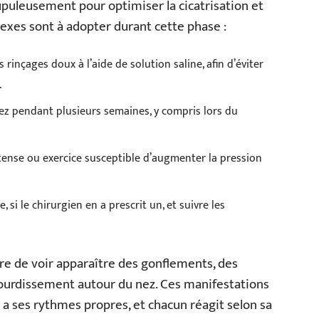
upuleusement pour optimiser la cicatrisation et
exes sont à adopter durant cette phase :
 rinçages doux à l’aide de solution saline, afin d’éviter
.
nez pendant plusieurs semaines, y compris lors du
tense ou exercice susceptible d’augmenter la pression
, si le chirurgien en a prescrit un, et suivre les
rare de voir apparaître des gonflements, des
ourdissement autour du nez. Ces manifestations
a ses rythmes propres, et chacun réagit selon sa