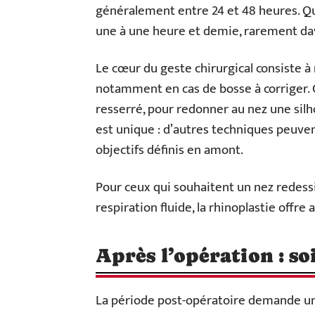
généralement entre 24 et 48 heures. Qua
une à une heure et demie, rarement da
Le cœur du geste chirurgical consiste à 
notamment en cas de bosse à corriger. C
resserré, pour redonner au nez une silh
est unique : d’autres techniques peuve
objectifs définis en amont.
Pour ceux qui souhaitent un nez redess
respiration fluide, la rhinoplastie offre
Après l’opération : so
La période post-opératoire demande une