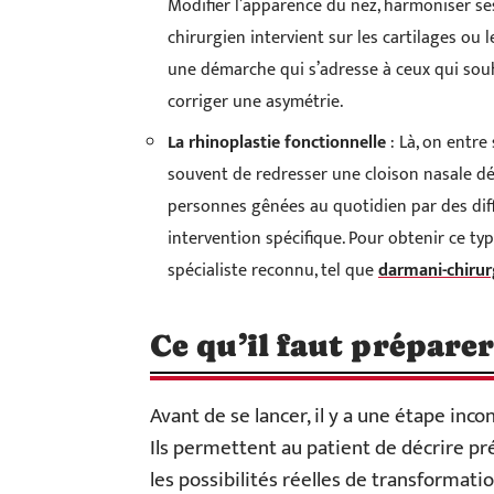
Modifier l’apparence du nez, harmoniser ses 
chirurgien intervient sur les cartilages ou 
une démarche qui s’adresse à ceux qui sou
corriger une asymétrie.
La rhinoplastie fonctionnelle
: Là, on entre 
souvent de redresser une cloison nasale dév
personnes gênées au quotidien par des diffi
intervention spécifique. Pour obtenir ce typ
spécialiste reconnu, tel que
darmani-chirur
Ce qu’il faut préparer
Avant de se lancer, il y a une étape inc
Ils permettent au patient de décrire pr
les possibilités réelles de transformati