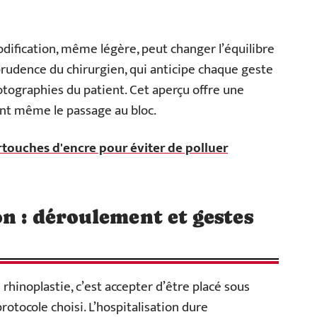
odification, même légère, peut changer l’équilibre
prudence du chirurgien, qui anticipe chaque geste
otographies du patient. Cet aperçu offre une
ant même le passage au bloc.
artouches d'encre pour éviter de polluer
on : déroulement et gestes
 rhinoplastie, c’est accepter d’être placé sous
rotocole choisi. L’hospitalisation dure