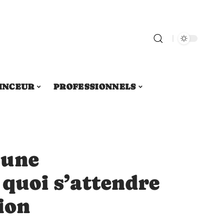
INCEUR
PROFESSIONNELS
’une
à quoi s’attendre
tion