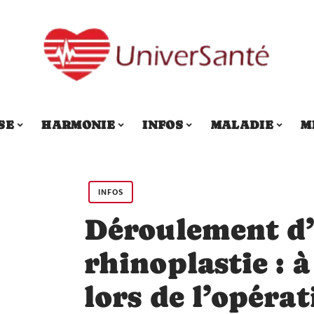
SE
HARMONIE
INFOS
MALADIE
M
INFOS
Déroulement d
rhinoplastie : 
lors de l’opéra