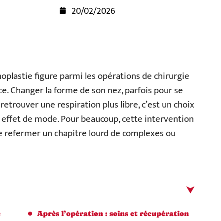
20/02/2026
noplastie figure parmi les opérations de chirurgie
e. Changer la forme de son nez, parfois pour se
retrouver une respiration plus libre, c’est un choix
e effet de mode. Pour beaucoup, cette intervention
de refermer un chapitre lourd de complexes ou
e
Après l’opération : soins et récupération