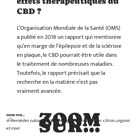
effets thérapeutiques du
CBD ?
L’Organisation Mondiale de la Santé (OMS)
a publié en 2018 un rapport qui mentionne
qu’en marge de l’épilepsie et de la sclérose
en plaque, le CBD pourrait être utile dans
le traitement de nombreuses maladies.
Toutefois, le rapport précisait que la
recherche en la matière n’est pas
vraiment avancée.
ZOOM
ZOOM SUR…
SUR…